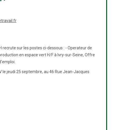
ravail.fr
recrute sur les postes ci-dessous : - Operateur de
roduction en espace vert H/F à Ivry-sur-Seine, Offre
d'emploi.
V le jeudi 25 septembre, au 46 Rue Jean-Jacques