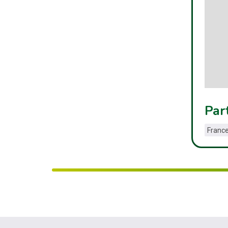
Par
France