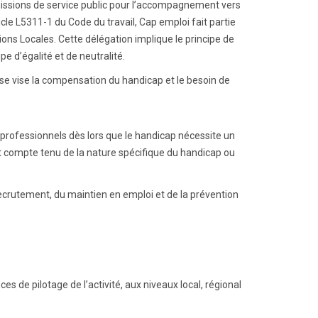
issions de service public pour l’accompagnement vers
le L5311-1 du Code du travail, Cap emploi fait partie
ons Locales. Cette délégation implique le principe de
pe d’égalité et de neutralité.
e vise la compensation du handicap et le besoin de
s professionnels dès lors que le handicap nécessite un
t compte tenu de la nature spécifique du handicap ou
crutement, du maintien en emploi et de la prévention
s de pilotage de l’activité, aux niveaux local, régional