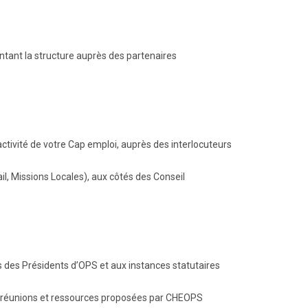
tant la structure auprès des partenaires
activité de votre Cap emploi, auprès des interlocuteurs
l, Missions Locales), aux côtés des Conseil
des Présidents d’OPS et aux instances statutaires
, réunions et ressources proposées par CHEOPS