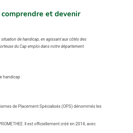
, comprendre et devenir
 situation de handicap, en agissant aux côtés des
 porteuse du Cap emploi dans notre département.
e handicap :
ganismes de Placement Spécialisés (OPS) dénommés les
OMETHEE. Il est officiellement créé en 2014, avec