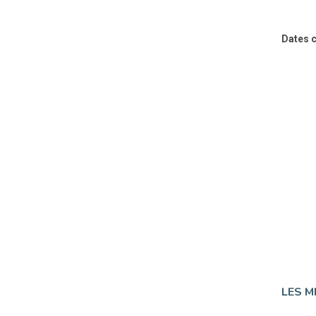
Dates c
LES M