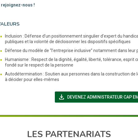
: rejoignez-nous !
VALEURS
Inclusion : Défense d’un positionnement singulier d’expert du handica
publiques et la volonté de décloisonner les dispositifs spécifiques
Défense du modèle de “l’entreprise inclusive” notamment dans leur 
Humanisme : Respect de la dignité, égalité, liberté, tolérance, espr
fondé sur le respect de la personne
Autodétermination : Soutien aux personnes dans la construction de le
à décider pour elles-mêmes
file_download
DEVENEZ ADMINISTRATEUR CAP E
LES PARTENARIATS