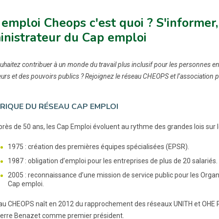
emploi Cheops c'est quoi ? S'informer
inistrateur du Cap emploi
haitez contribuer à un monde du travail plus inclusif pour les personnes en
rs et des pouvoirs publics ? Rejoignez le réseau CHEOPS et l’association
RIQUE DU RÉSEAU CAP EMPLOI
près de 50 ans, les Cap Emploi évoluent au rythme des grandes lois sur l
1975 : création des premières équipes spécialisées (EPSR).
1987 : obligation d’emploi pour les entreprises de plus de 20 salariés.
2005 : reconnaissance d’une mission de service public pour les Or
Cap emploi.
au CHEOPS naît en 2012 du rapprochement des réseaux UNITH et OHE PR
erre Benazet comme premier président.