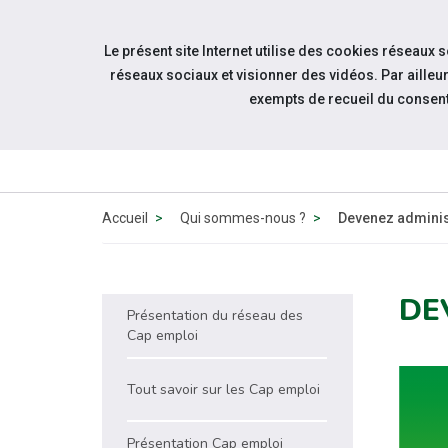
Accéder à notre page Linkedin
Aller à la navigation
Le présent site Internet utilise des cookies réseaux 
Aller au contenu
réseaux sociaux et visionner des vidéos. Par aill
exempts de recueil du consen
Accueil
Qui sommes-nous ?
Devenez adminis
DE
Présentation du réseau des
Cap emploi
Tout savoir sur les Cap emploi
Présentation Cap emploi