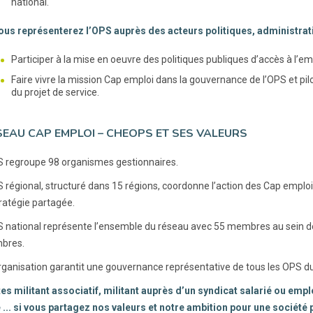
national.
vous représenterez l’OPS auprès des acteurs politiques, administrat
Participer à la mise en oeuvre des politiques publiques d’accès à l’em
Faire vivre la mission Cap emploi dans la gouvernance de l’OPS et pilo
du projet de service.
SEAU CAP EMPLOI – CHEOPS ET SES VALEURS
regroupe 98 organismes gestionnaires.
régional, structuré dans 15 régions, coordonne l’action des Cap emploi
tratégie partagée.
national représente l’ensemble du réseau avec 55 membres au sein de 
bres.
rganisation garantit une gouvernance représentative de tous les OPS du 
es militant associatif, militant auprès d’un syndicat salarié ou em
é ... si vous partagez nos valeurs et notre ambition pour une société 