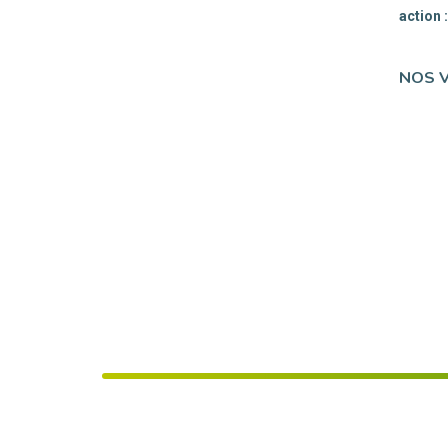
action 
NOS 