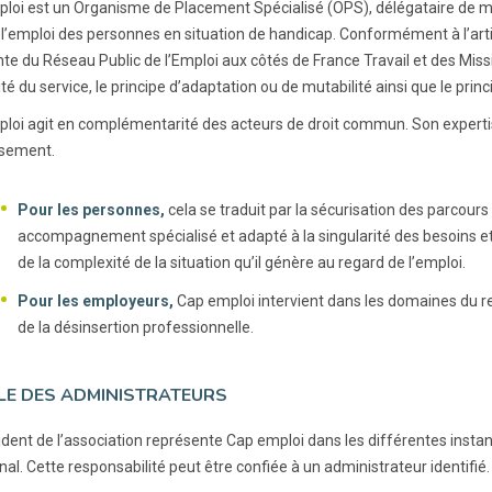
loi est un Organisme de Placement Spécialisé (OPS), délégataire de m
 l’emploi des personnes en situation de handicap. Conformément à l’artic
nte du Réseau Public de l’Emploi aux côtés de France Travail et des Missi
té du service, le principe d’adaptation ou de mutabilité ainsi que le princi
loi agit en complémentarité des acteurs de droit commun. Son expertis
ssement.
Pour les personnes,
cela se traduit par la sécurisation des parcour
accompagnement spécialisé et adapté à la singularité des besoins e
de la complexité de la situation qu’il génère au regard de l’emploi.
Pour les employeurs,
Cap emploi intervient dans les domaines du re
de la désinsertion professionnelle.
LE DES ADMINISTRATEURS
dent de l’association représente Cap emploi dans les différentes instance
nal. Cette responsabilité peut être confiée à un administrateur identifié.