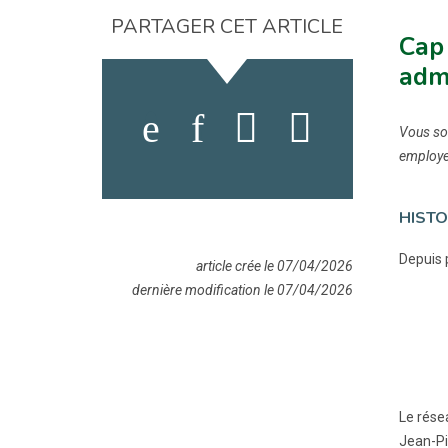
PARTAGER CET ARTICLE
Cap 
adm
Vous sou
employeu
HISTO
Depuis 
article crée le 07/04/2026
dernière modification le 07/04/2026
Le rése
Jean-Pi