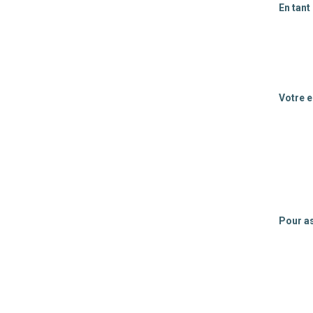
En tant
Votre 
Pour as