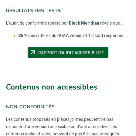
RÉSULTATS DES TESTS
L’audit de conformité réalisé par
Black Meridian
révèle que :
86 %
des critères du RGAA version 4.1.2 sont respectés.
arrow_outward
(NOUVELLE FEN
RAPPORT D’AUDIT ACCESSIBILITÉ
Contenus non accessibles
NON-CONFORMITÉS
Les contenus proposés en pièces jointes peuvent ne pas
disposer d'une version accessible ou d'une alternative. Les
contenus audio et vidéo peuvent ne pas être accompagnés