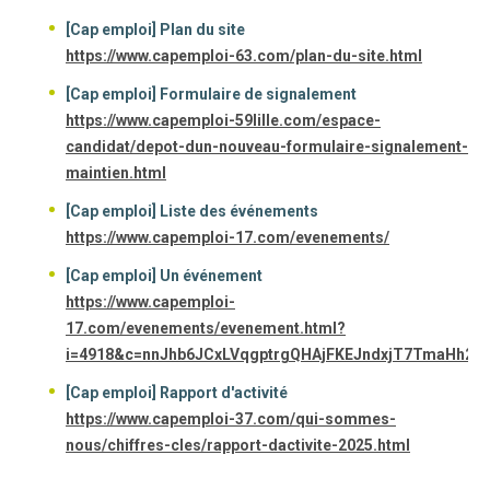
[Cap emploi] Plan du site
https://www.capemploi-63.com/plan-du-site.html
[Cap emploi] Formulaire de signalement
https://www.capemploi-59lille.com/espace-
candidat/depot-dun-nouveau-formulaire-signalement-
maintien.html
[Cap emploi] Liste des événements
https://www.capemploi-17.com/evenements/
[Cap emploi] Un événement
https://www.capemploi-
17.com/evenements/evenement.html?
i=4918&c=nnJhb6JCxLVqgptrgQHAjFKEJndxjT7TmaHh2
[Cap emploi] Rapport d'activité
https://www.capemploi-37.com/qui-sommes-
nous/chiffres-cles/rapport-dactivite-2025.html