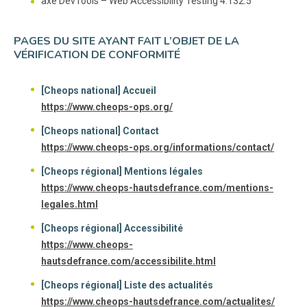
axe DevTools – Web Accessibility Testing 4.132.5
PAGES DU SITE AYANT FAIT L’OBJET DE LA
VÉRIFICATION DE CONFORMITÉ
[Cheops national] Accueil
https://www.cheops-ops.org/
[Cheops national] Contact
https://www.cheops-ops.org/informations/contact/
[Cheops régional] Mentions légales
https://www.cheops-hautsdefrance.com/mentions-
legales.html
[Cheops régional] Accessibilité
https://www.cheops-
hautsdefrance.com/accessibilite.html
[Cheops régional] Liste des actualités
https://www.cheops-hautsdefrance.com/actualites/